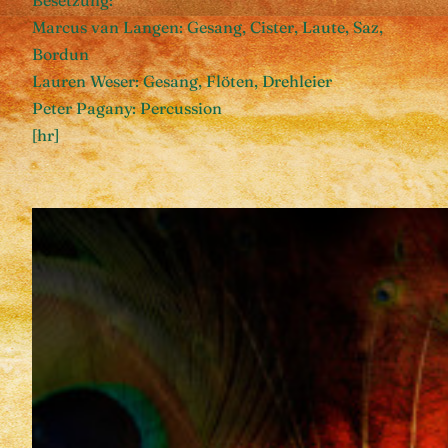
Besetzung:
Marcus van Langen: Gesang, Cister, Laute, Saz,
Bordun
Lauren Weser: Gesang, Flöten, Drehleier
Peter Pagany: Percussion
[hr]