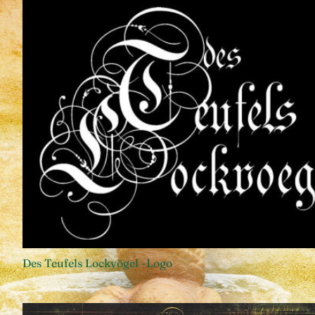
Des Teufels Lockvögel -Logo