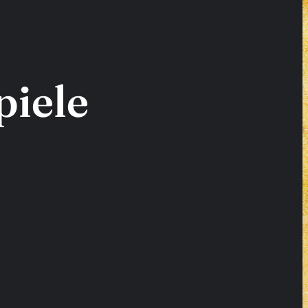
piele