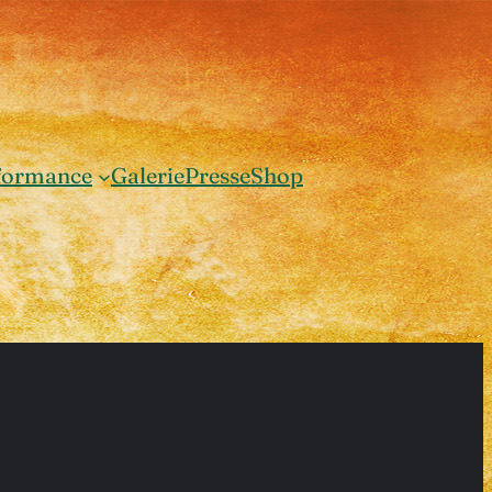
formance
Galerie
Presse
Shop